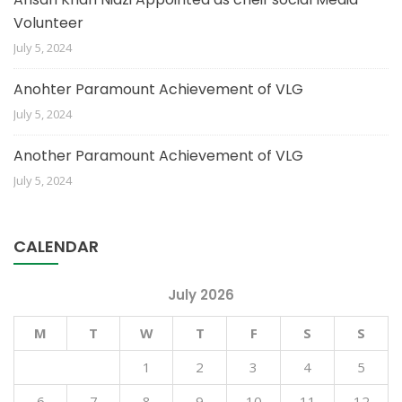
Volunteer
July 5, 2024
Anohter Paramount Achievement of VLG
July 5, 2024
Another Paramount Achievement of VLG
July 5, 2024
CALENDAR
July 2026
M
T
W
T
F
S
S
1
2
3
4
5
6
7
8
9
10
11
12