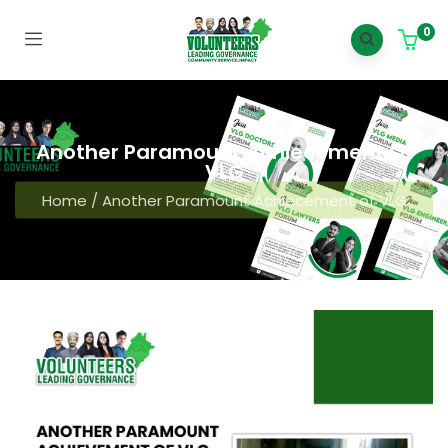
0
Another Paramount Achiecement Of
VLG
Home
/
Another Paramount Achiecement of VLG