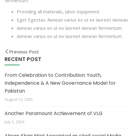
fermentum.
Providing all materials, labor equipment.
Eget Egestas. Aenean varius ex ut ex laoreet Aenean.
Aenean varius ex ut ex laoreet Aenean fermentum.
Aenean varius ex ut ex laoreet Aenean fermentum.
Previous Post
RECENT POST
From Celebration to Contribution: Youth,
Independence & A New Governance Model for
Pakistan
August 12, 2025
Another Paramount Achievement of VLG
July 5, 2024
Ahsan Khan Niazi Appointed as cheif social Media