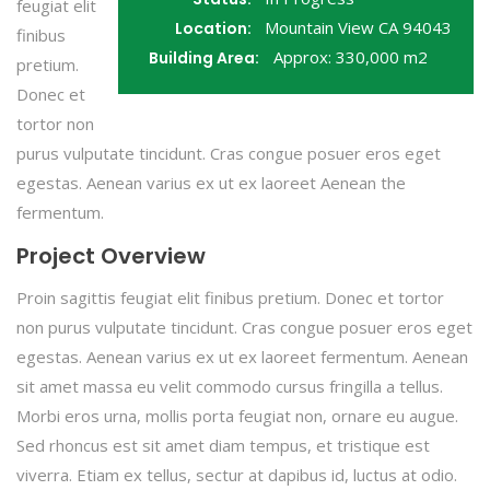
feugiat elit
Mountain View CA 94043
Location:
finibus
Approx: 330,000 m2
Building Area:
pretium.
Donec et
tortor non
purus vulputate tincidunt. Cras congue posuer eros eget
egestas. Aenean varius ex ut ex laoreet Aenean the
fermentum.
Project Overview
Proin sagittis feugiat elit finibus pretium. Donec et tortor
non purus vulputate tincidunt. Cras congue posuer eros eget
egestas. Aenean varius ex ut ex laoreet fermentum. Aenean
sit amet massa eu velit commodo cursus fringilla a tellus.
Morbi eros urna, mollis porta feugiat non, ornare eu augue.
Sed rhoncus est sit amet diam tempus, et tristique est
viverra. Etiam ex tellus, sectur at dapibus id, luctus at odio.